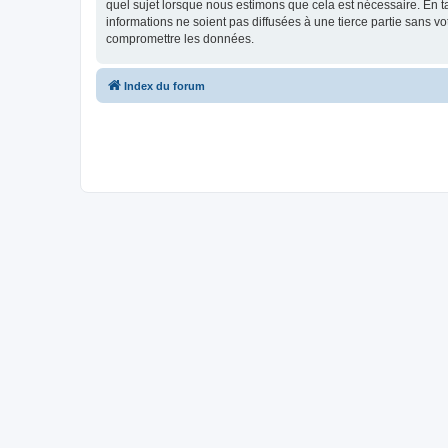
quel sujet lorsque nous estimons que cela est nécessaire. En 
informations ne soient pas diffusées à une tierce partie sans 
compromettre les données.
Index du forum