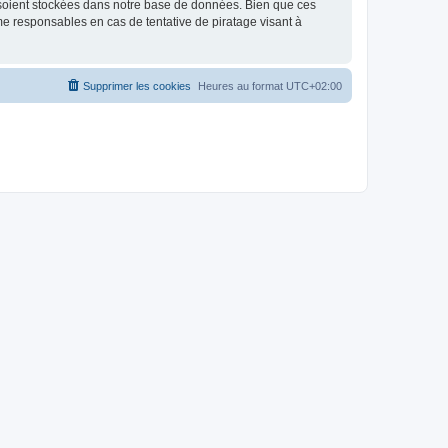
 soient stockées dans notre base de données. Bien que ces
me responsables en cas de tentative de piratage visant à
Supprimer les cookies
Heures au format
UTC+02:00