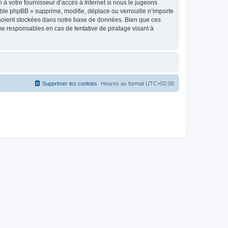
à votre fournisseur d’accès à Internet si nous le jugeons
ble phpBB » supprime, modifie, déplace ou verrouille n’importe
 soient stockées dans notre base de données. Bien que ces
me responsables en cas de tentative de piratage visant à
Supprimer les cookies
Heures au format
UTC+02:00