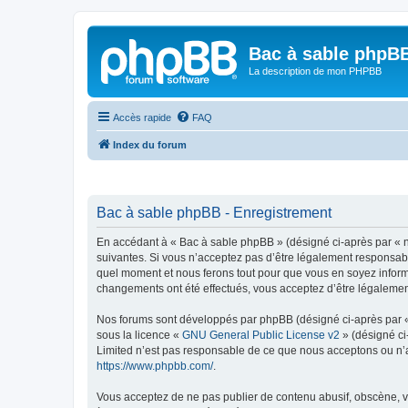
Bac à sable phpB
La description de mon PHPBB
Accès rapide
FAQ
Index du forum
Bac à sable phpBB - Enregistrement
En accédant à « Bac à sable phpBB » (désigné ci-après par « no
suivantes. Si vous n’acceptez pas d’être légalement responsabl
quel moment et nous ferons tout pour que vous en soyez informé,
changements ont été effectués, vous acceptez d’être légalemen
Nos forums sont développés par phpBB (désigné ci-après par « i
sous la licence «
GNU General Public License v2
» (désigné ci
Limited n’est pas responsable de ce que nous acceptons ou n’
https://www.phpbb.com/
.
Vous acceptez de ne pas publier de contenu abusif, obscène, vu