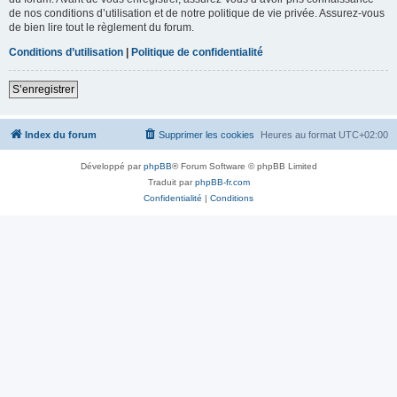
de nos conditions d’utilisation et de notre politique de vie privée. Assurez-vous
de bien lire tout le règlement du forum.
Conditions d’utilisation
|
Politique de confidentialité
S’enregistrer
Index du forum
Supprimer les cookies
Heures au format
UTC+02:00
Développé par
phpBB
® Forum Software © phpBB Limited
Traduit par
phpBB-fr.com
Confidentialité
|
Conditions