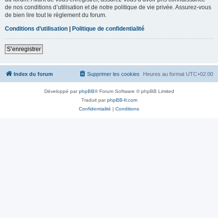
de nos conditions d’utilisation et de notre politique de vie privée. Assurez-vous
de bien lire tout le règlement du forum.
Conditions d’utilisation
|
Politique de confidentialité
S’enregistrer
Index du forum
Supprimer les cookies
Heures au format
UTC+02:00
Développé par
phpBB
® Forum Software © phpBB Limited
Traduit par
phpBB-fr.com
Confidentialité
|
Conditions