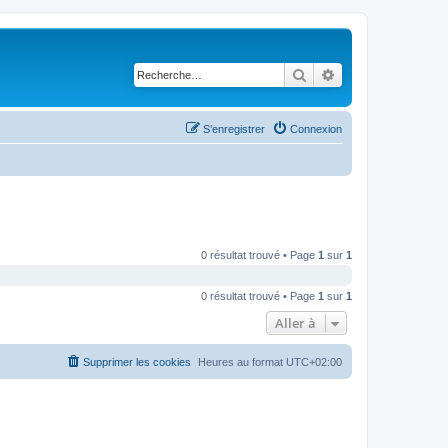
Rechercher
Recherche avancé
S’enregistrer
Connexion
0 résultat trouvé • Page
1
sur
1
0 résultat trouvé • Page
1
sur
1
Aller à
Supprimer les cookies
Heures au format
UTC+02:00