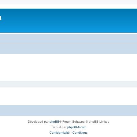
B
Développé par
phpBB
® Forum Software © phpBB Limited
Traduit par
phpBB-fr.com
Confidentialité
|
Conditions