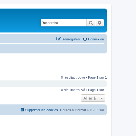
Rechercher
Recherche avancé
S’enregistrer
Connexion
0 résultat trouvé • Page
1
sur
1
0 résultat trouvé • Page
1
sur
1
Aller à
Supprimer les cookies
Heures au format
UTC+02:00