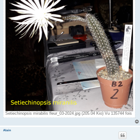
Setiechinopsis mirabilis fleur_03-2024.jpg (205.04 Kio) Vu 135744 fois
Alain