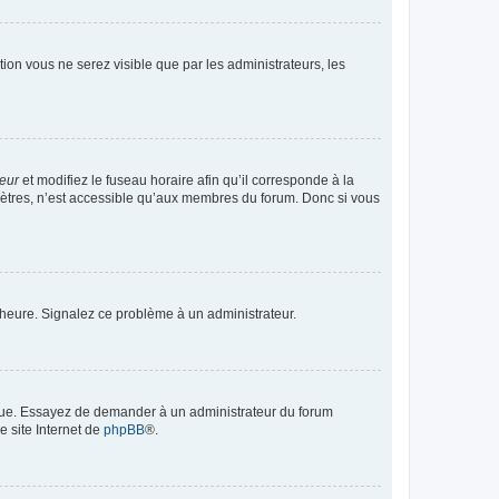
ption vous ne serez visible que par les administrateurs, les
teur
et modifiez le fuseau horaire afin qu’il corresponde à la
mètres, n’est accessible qu’aux membres du forum. Donc si vous
 l’heure. Signalez ce problème à un administrateur.
angue. Essayez de demander à un administrateur du forum
e site Internet de
phpBB
®.