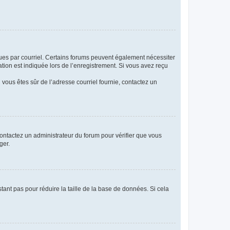
eçues par courriel. Certains forums peuvent également nécessiter
ion est indiquée lors de l’enregistrement. Si vous avez reçu
i vous êtes sûr de l’adresse courriel fournie, contactez un
 contactez un administrateur du forum pour vérifier que vous
ger.
tant pas pour réduire la taille de la base de données. Si cela