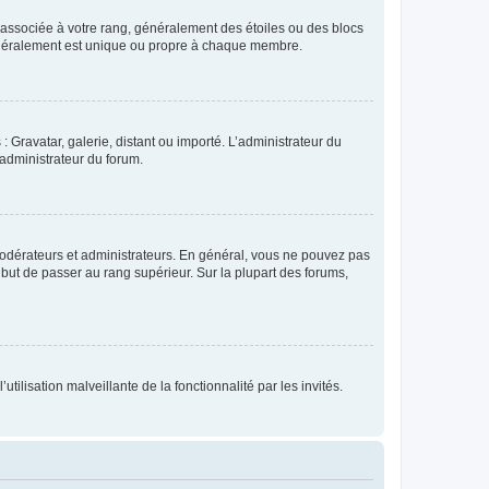
e associée à votre rang, généralement des étoiles ou des blocs
généralement est unique ou propre à chaque membre.
: Gravatar, galerie, distant ou importé. L’administrateur du
 administrateur du forum.
modérateurs et administrateurs. En général, vous ne pouvez pas
l but de passer au rang supérieur. Sur la plupart des forums,
tilisation malveillante de la fonctionnalité par les invités.