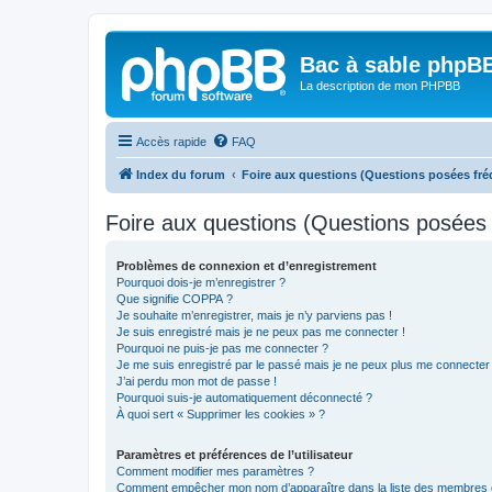
Bac à sable phpB
La description de mon PHPBB
Accès rapide
FAQ
Index du forum
Foire aux questions (Questions posées f
Foire aux questions (Questions posée
Problèmes de connexion et d’enregistrement
Pourquoi dois-je m’enregistrer ?
Que signifie COPPA ?
Je souhaite m’enregistrer, mais je n’y parviens pas !
Je suis enregistré mais je ne peux pas me connecter !
Pourquoi ne puis-je pas me connecter ?
Je me suis enregistré par le passé mais je ne peux plus me connecter
J’ai perdu mon mot de passe !
Pourquoi suis-je automatiquement déconnecté ?
À quoi sert « Supprimer les cookies » ?
Paramètres et préférences de l’utilisateur
Comment modifier mes paramètres ?
Comment empêcher mon nom d’apparaître dans la liste des membres