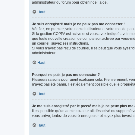
administrateur du forum pour obtenir de l’aide.
Haut
Je suis enregistré mais je ne peux pas me connecter !
Vérifiez, en premier, votre nom d’utilisateur et votre mot de passe.
Si la gestion COPPA est active et si vous avez indiqué avoir mo
que toute nouvelle création de compte soit activée par vous-mê
un courriel, suivez ses instructions.
Si vous n’avez pas reçu de courriel, il se peut que vous ayez fou
administrateur.
Haut
Pourquoi ne puis-je pas me connecter ?
Plusieurs raisons pourraient expliquer cela. Premièrement, vérif
n’avez pas été banni. Il est également possible que le propriétair
Haut
Je me suis enregistré par le passé mais je ne peux plus me
Il est possible qu’un administrateur ait désactivé ou supprimé 
vous arrive, tentez de vous ré-enregistrer et soyez plus investi s
Haut