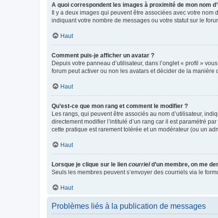
A quoi correspondent les images à proximité de mon nom d’u
Il y a deux images qui peuvent être associées avec votre nom d’
indiquant votre nombre de messages ou votre statut sur le fo
Haut
Comment puis-je afficher un avatar ?
Depuis votre panneau d’utilisateur, dans l’onglet « profil » vou
forum peut activer ou non les avatars et décider de la manière d
Haut
Qu’est-ce que mon rang et comment le modifier ?
Les rangs, qui peuvent être associés au nom d’utilisateur, ind
directement modifier l’intitulé d’un rang car il est paramétré p
cette pratique est rarement tolérée et un modérateur (ou un ad
Haut
Lorsque je clique sur le lien
courriel
d’un membre, on me de
Seuls les membres peuvent s’envoyer des courriels via le formulai
Haut
Problèmes liés à la publication de messages