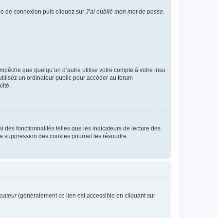
age de connexion puis cliquez sur
J’ai oublié mon mot de passe
.
pêche que quelqu’un d’autre utilise votre compte à votre insu
tilisez un ordinateur public pour accéder au forum
lité.
 des fonctionnalités telles que les indicateurs de lecture des
a suppression des cookies pourrait les résoudre.
isateur
(généralement ce lien est accessible en cliquant sur