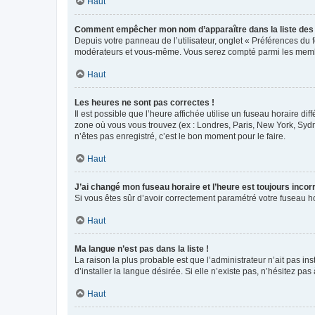
Haut
Comment empêcher mon nom d’apparaître dans la liste de
Depuis votre panneau de l’utilisateur, onglet « Préférences du 
modérateurs et vous-même. Vous serez compté parmi les membr
Haut
Les heures ne sont pas correctes !
Il est possible que l’heure affichée utilise un fuseau horaire d
zone où vous vous trouvez (ex : Londres, Paris, New York, Syd
n’êtes pas enregistré, c’est le bon moment pour le faire.
Haut
J’ai changé mon fuseau horaire et l’heure est toujours incorr
Si vous êtes sûr d’avoir correctement paramétré votre fuseau hor
Haut
Ma langue n’est pas dans la liste !
La raison la plus probable est que l’administrateur n’ait pas 
d’installer la langue désirée. Si elle n’existe pas, n’hésitez pa
Haut