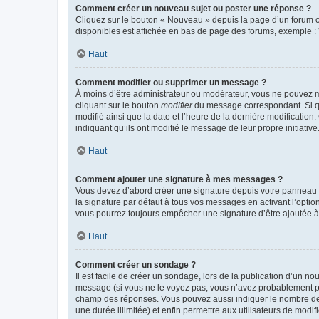
Comment créer un nouveau sujet ou poster une réponse ?
Cliquez sur le bouton « Nouveau » depuis la page d’un forum ou
disponibles est affichée en bas de page des forums, exemple 
Haut
Comment modifier ou supprimer un message ?
À moins d’être administrateur ou modérateur, vous ne pouvez 
cliquant sur le bouton
modifier
du message correspondant. Si que
modifié ainsi que la date et l’heure de la dernière modificatio
indiquant qu’ils ont modifié le message de leur propre initiat
Haut
Comment ajouter une signature à mes messages ?
Vous devez d’abord créer une signature depuis votre panneau d
la signature par défaut à tous vos messages en activant l’option
vous pourrez toujours empêcher une signature d’être ajoutée
Haut
Comment créer un sondage ?
Il est facile de créer un sondage, lors de la publication d’un n
message (si vous ne le voyez pas, vous n’avez probablement pas
champ des réponses. Vous pouvez aussi indiquer le nombre de rép
une durée illimitée) et enfin permettre aux utilisateurs de modifi