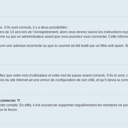
 S’ils sont corrects, il y a deux possibilités :
ins de 13 ans lors de l’enregistrement, alors vous devrez suivre les instructions r
me ou par un administrateur avant que vous puissiez vous connecter. Cette informat
rni une adresse incorrecte ou que le courriel ait été traité par un filtre anti-spam. S
iez que votre nom d’utilisateur et votre mot de passe soient corrects. S’ils le sont,
e du site Internet ait une erreur de configuration de son côté, et qu’il devra la corri
 connecter ?!
votre compte. En effet, il est courant de supprimer régulièrement les membres ne pos
ur le forum.