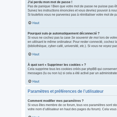
J’ai perdu mon mot de passe !
Pas de panique ! Bien que votre mot de passe ne puisse pas être
Suivez les instructions énoncées et vous devriez pouvoir à no
Si toutefois vous ne parveniez pas à réinitialiser votre mot de 
Haut
Pourquoi suis-je automatiquement déconnecté ?
Si vous ne cochez pas la case
Se souvenir de moi
lors de votr
en utilisant le même ordinateur. Pour rester connecté, cochez 
(bibliothèque, cyber-café, université, etc.). Si vous ne voyez pa
Haut
À quoi sert « Supprimer les cookies » ?
Cela supprime tous les cookies créés par phpBB qui conservent v
messages (lu ou non lu) si cela a été activé par un administra
Haut
Paramètres et préférences de l’utilisateur
Comment modifier mes paramètres ?
Si vous êtes membre de ce forum, tous vos paramètres sont st
votre nom d’utilisateur en haut des pages du forum). Cela vous