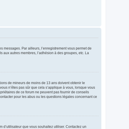
 des messages. Par ailleurs, l’enregistrement vous permet de
els aux autres membres, l’adhésion à des groupes, etc. La
mations de mineurs de moins de 13 ans doivent obtenir le
i vous n’êtes pas sûr que cela s’applique à vous, lorsque vous
opriétaires de ce forum ne peuvent pas fournir de conseils
 contacter pour les abus ou les questions légales concernant ce
m d’utilisateur que vous souhaitez utiliser. Contactez un