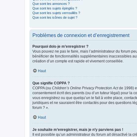
Que sont les annonces ?
Que sont les sujets épinglés ?
Que sont les sujets verrouillés ?
Que sont les icônes de sujet ?
Problèmes de connexion et d’enregistrement
Pourquoi dois-je m’enregistrer ?
Vous pouvez ne pas le faire, mais l’administrateur du forum peu
bénéficier de fonctionnalités supplémentaires inaccessibles au
création d’un compte est rapide et vivement conseillée.
Haut
Que signifie COPPA ?
COPPA (ou
Children’s Online Privacy Protection Act
de 1998) es
consentement écrit des parents (ou d’un tuteur légal) pour la c
vous enregistrez ou que quelqu’un le fait à votre place, contac
juridiques et ne sauraient être contactés pour des questions lé
forum ? ».
Haut
Je souhaite m’enregistrer, mais je n’y parviens pas !
Il est possible qu’un administrateur du forum ait désactivé la c