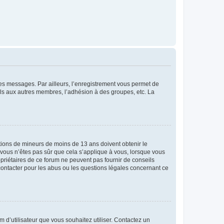
 des messages. Par ailleurs, l’enregistrement vous permet de
els aux autres membres, l’adhésion à des groupes, etc. La
mations de mineurs de moins de 13 ans doivent obtenir le
i vous n’êtes pas sûr que cela s’applique à vous, lorsque vous
opriétaires de ce forum ne peuvent pas fournir de conseils
 contacter pour les abus ou les questions légales concernant ce
m d’utilisateur que vous souhaitez utiliser. Contactez un