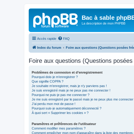
Bac à sable phpB
La description de mon PHPBB
Accès rapide
FAQ
Index du forum
Foire aux questions (Questions posées f
Foire aux questions (Questions posée
Problèmes de connexion et d’enregistrement
Pourquoi dois-je m’enregistrer ?
Que signifie COPPA ?
Je souhaite m’enregistrer, mais je n’y parviens pas !
Je suis enregistré mais je ne peux pas me connecter !
Pourquoi ne puis-je pas me connecter ?
Je me suis enregistré par le passé mais je ne peux plus me connecter
J’ai perdu mon mot de passe !
Pourquoi suis-je automatiquement déconnecté ?
À quoi sert « Supprimer les cookies » ?
Paramètres et préférences de l’utilisateur
Comment modifier mes paramètres ?
Comment empêcher mon nom d’apparaître dans la liste des membres