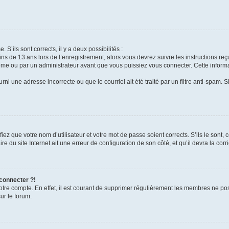
 S’ils sont corrects, il y a deux possibilités :
ins de 13 ans lors de l’enregistrement, alors vous devrez suivre les instructions r
me ou par un administrateur avant que vous puissiez vous connecter. Cette informat
rni une adresse incorrecte ou que le courriel ait été traité par un filtre anti-spam. S
iez que votre nom d’utilisateur et votre mot de passe soient corrects. S’ils le sont,
e du site Internet ait une erreur de configuration de son côté, et qu’il devra la corri
 connecter ?!
votre compte. En effet, il est courant de supprimer régulièrement les membres ne pos
ur le forum.