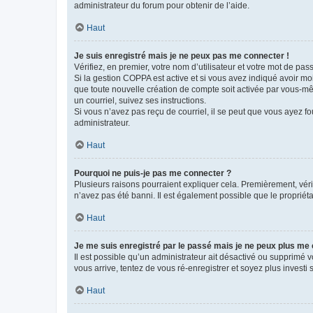
administrateur du forum pour obtenir de l’aide.
Haut
Je suis enregistré mais je ne peux pas me connecter !
Vérifiez, en premier, votre nom d’utilisateur et votre mot de passe.
Si la gestion COPPA est active et si vous avez indiqué avoir mo
que toute nouvelle création de compte soit activée par vous-mê
un courriel, suivez ses instructions.
Si vous n’avez pas reçu de courriel, il se peut que vous ayez fou
administrateur.
Haut
Pourquoi ne puis-je pas me connecter ?
Plusieurs raisons pourraient expliquer cela. Premièrement, vérif
n’avez pas été banni. Il est également possible que le propriétair
Haut
Je me suis enregistré par le passé mais je ne peux plus me
Il est possible qu’un administrateur ait désactivé ou supprimé 
vous arrive, tentez de vous ré-enregistrer et soyez plus investi s
Haut