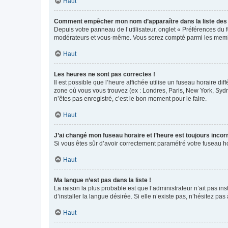
Haut
Comment empêcher mon nom d’apparaître dans la liste de
Depuis votre panneau de l’utilisateur, onglet « Préférences du 
modérateurs et vous-même. Vous serez compté parmi les membr
Haut
Les heures ne sont pas correctes !
Il est possible que l’heure affichée utilise un fuseau horaire d
zone où vous vous trouvez (ex : Londres, Paris, New York, Syd
n’êtes pas enregistré, c’est le bon moment pour le faire.
Haut
J’ai changé mon fuseau horaire et l’heure est toujours incorr
Si vous êtes sûr d’avoir correctement paramétré votre fuseau hor
Haut
Ma langue n’est pas dans la liste !
La raison la plus probable est que l’administrateur n’ait pas 
d’installer la langue désirée. Si elle n’existe pas, n’hésitez pa
Haut