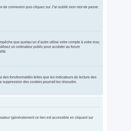
age de connexion puis cliquez sur
J’ai oublié mon mot de passe
.
pêche que quelqu’un d’autre utilise votre compte à votre insu
tilisez un ordinateur public pour accéder au forum
lité.
 des fonctionnalités telles que les indicateurs de lecture des
a suppression des cookies pourrait les résoudre.
isateur
(généralement ce lien est accessible en cliquant sur