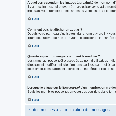
A quoi correspondent les images à proximité de mon nom d’u
Il y a deux images qui peuvent être associées avec votre nom d’
indiquant votre nombre de messages ou votre statut sur le fo
Haut
Comment puis-je afficher un avatar ?
Depuis votre panneau d’utilisateur, dans l’onglet « profil » vou
forum peut activer ou non les avatars et décider de la manière d
Haut
Qu’est-ce que mon rang et comment le modifier ?
Les rangs, qui peuvent être associés au nom d’utilisateur, ind
directement modifier l’intitulé d’un rang car il est paramétré p
cette pratique est rarement tolérée et un modérateur (ou un ad
Haut
Lorsque je clique sur le lien
courriel
d’un membre, on me de
Seuls les membres peuvent s’envoyer des courriels via le formulai
Haut
Problèmes liés à la publication de messages