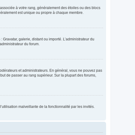
e associée à votre rang, généralement des étoiles ou des blocs
généralement est unique ou propre à chaque membre.
: Gravatar, galerie, distant ou importé. L’administrateur du
 administrateur du forum.
modérateurs et administrateurs. En général, vous ne pouvez pas
l but de passer au rang supérieur. Sur la plupart des forums,
tilisation malveillante de la fonctionnalité par les invités.