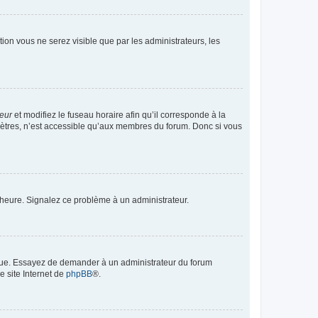
ption vous ne serez visible que par les administrateurs, les
teur
et modifiez le fuseau horaire afin qu’il corresponde à la
mètres, n’est accessible qu’aux membres du forum. Donc si vous
 l’heure. Signalez ce problème à un administrateur.
angue. Essayez de demander à un administrateur du forum
e site Internet de
phpBB
®.