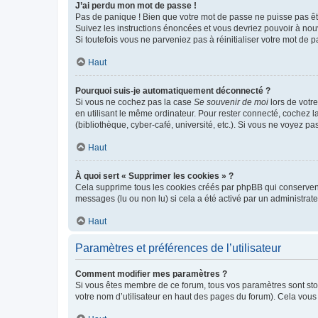
J’ai perdu mon mot de passe !
Pas de panique ! Bien que votre mot de passe ne puisse pas être
Suivez les instructions énoncées et vous devriez pouvoir à no
Si toutefois vous ne parveniez pas à réinitialiser votre mot de 
Haut
Pourquoi suis-je automatiquement déconnecté ?
Si vous ne cochez pas la case
Se souvenir de moi
lors de votr
en utilisant le même ordinateur. Pour rester connecté, cochez 
(bibliothèque, cyber-café, université, etc.). Si vous ne voyez pa
Haut
À quoi sert « Supprimer les cookies » ?
Cela supprime tous les cookies créés par phpBB qui conservent v
messages (lu ou non lu) si cela a été activé par un administra
Haut
Paramètres et préférences de l’utilisateur
Comment modifier mes paramètres ?
Si vous êtes membre de ce forum, tous vos paramètres sont st
votre nom d’utilisateur en haut des pages du forum). Cela vous