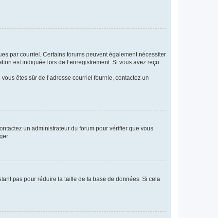
eçues par courriel. Certains forums peuvent également nécessiter
ion est indiquée lors de l’enregistrement. Si vous avez reçu
i vous êtes sûr de l’adresse courriel fournie, contactez un
 contactez un administrateur du forum pour vérifier que vous
ger.
tant pas pour réduire la taille de la base de données. Si cela