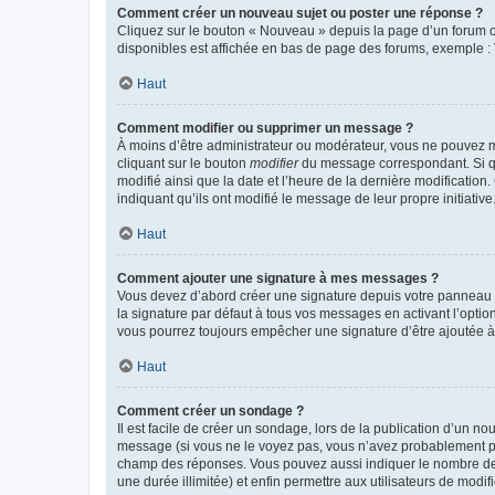
Comment créer un nouveau sujet ou poster une réponse ?
Cliquez sur le bouton « Nouveau » depuis la page d’un forum ou
disponibles est affichée en bas de page des forums, exemple 
Haut
Comment modifier ou supprimer un message ?
À moins d’être administrateur ou modérateur, vous ne pouvez 
cliquant sur le bouton
modifier
du message correspondant. Si que
modifié ainsi que la date et l’heure de la dernière modificatio
indiquant qu’ils ont modifié le message de leur propre initiat
Haut
Comment ajouter une signature à mes messages ?
Vous devez d’abord créer une signature depuis votre panneau d
la signature par défaut à tous vos messages en activant l’option
vous pourrez toujours empêcher une signature d’être ajoutée
Haut
Comment créer un sondage ?
Il est facile de créer un sondage, lors de la publication d’un n
message (si vous ne le voyez pas, vous n’avez probablement pas
champ des réponses. Vous pouvez aussi indiquer le nombre de rép
une durée illimitée) et enfin permettre aux utilisateurs de modifi