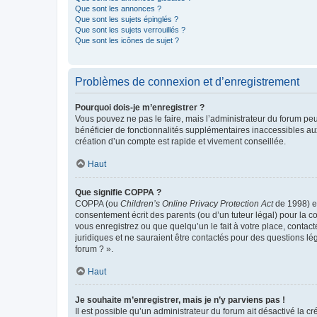
Que sont les annonces ?
Que sont les sujets épinglés ?
Que sont les sujets verrouillés ?
Que sont les icônes de sujet ?
Problèmes de connexion et d’enregistrement
Pourquoi dois-je m’enregistrer ?
Vous pouvez ne pas le faire, mais l’administrateur du forum peu
bénéficier de fonctionnalités supplémentaires inaccessibles au
création d’un compte est rapide et vivement conseillée.
Haut
Que signifie COPPA ?
COPPA (ou
Children’s Online Privacy Protection Act
de 1998) es
consentement écrit des parents (ou d’un tuteur légal) pour la c
vous enregistrez ou que quelqu’un le fait à votre place, contac
juridiques et ne sauraient être contactés pour des questions lé
forum ? ».
Haut
Je souhaite m’enregistrer, mais je n’y parviens pas !
Il est possible qu’un administrateur du forum ait désactivé la c